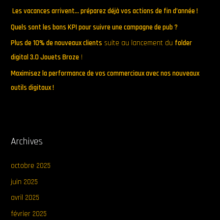
h
Les vacances arrivent… préparez déjà vos actions de fin d’année !
e
Quels sont les bons KPI pour suivre une campagne de pub ?
r
Plus de 10% de nouveaux clients
suite au lancement du
folder
:
digital 3.0 Jouets Broze
!
Maximisez la performance de vos commerciaux avec nos nouveaux
outils digitaux !
Archives
octobre 2025
juin 2025
avril 2025
février 2025