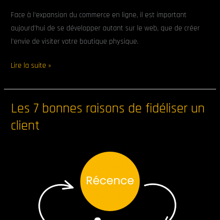
Face à l’expansion du commerce en ligne, il est important
aujourd’hui de se développer autant sur le web, que de créer
l’envie de visiter votre boutique physique.
Lire la suite »
Les 7 bonnes raisons de fidéliser un
Les
7
client
bonnes
raisons
de
fidéliser
un
client