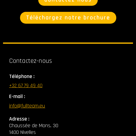
Téléchargez notre brochure
Contactez-nous
Téléphone :
+32 67 79 49 40
E-mail :
info@fullteam.eu
Adresse :
Chaussée de Mons, 30
1400 Nivelles