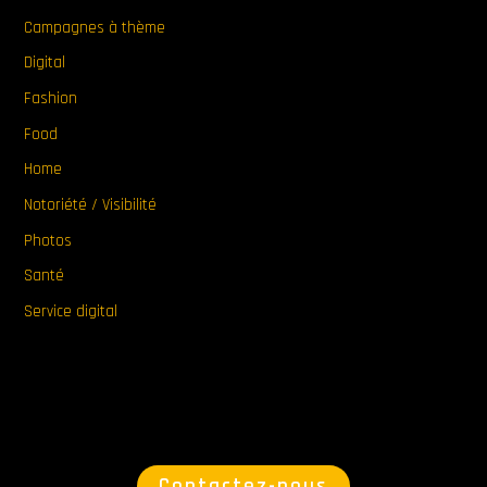
Campagnes à thème
Digital
Fashion
Food
Home
Notoriété / Visibilité
Photos
Santé
Service digital
Contactez-nous