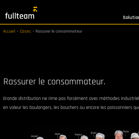
Aller
au
Solutio
contenu
Accueil
>
Cases
>
Rassurer le consommateur
Rassurer le consommateur.
Grande distribution ne rime pas forcément avec méthodes industriel
en valeur les boulangers, les bouchers ou encore les poissonniers qual