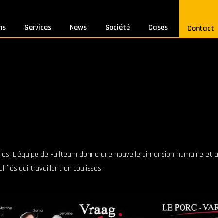
ns
Services
News
Société
Cases
Contact
les. L’équipe de Fullteam donne une nouvelle dimension humaine et a
ifiés qui travaillent en coulisses.