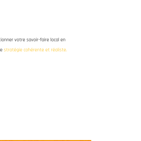
onner votre savoir-faire local en
ne
stratégie cohérente et réaliste.