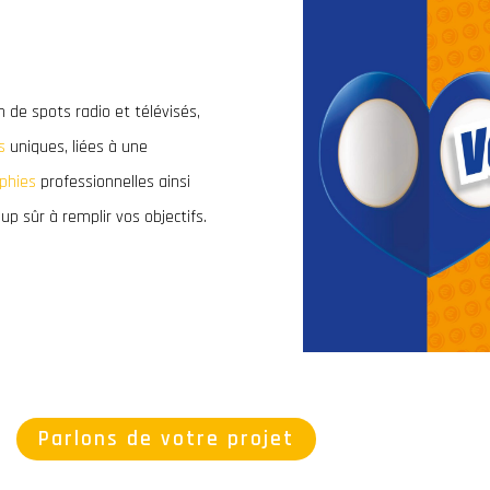
on de spots radio et télévisés,
s
uniques, liées à une
aphies
professionnelles ainsi
p sûr à remplir vos objectifs.
Parlons de votre projet