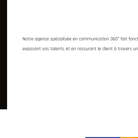
Notre agence spécialisée en communication 360° fait foncti
exposant vos talents et en rassurant le client à travers u