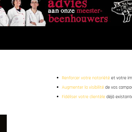
Renforcer votre notoriété
et votre i
Augmenter la visibilité
de vos campa
Fidéliser votre clientèle
déjà existant