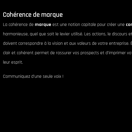
Cohérence de marque
La cohérence de
marque
est une notion capitale pour créer une
co
harmonieuse, quel que soit le levier utilisé. Les actions, le discours 
doivent correspondre à la vision et aux valeurs de votre entreprise.
clair et cohérent permet de rassurer vos prospects et d’imprimer v
leur esprit.
Communiquez d’une seule voix !