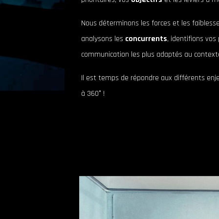
Nous déterminons les forces et les faibles
analysons les
concurrents
, identifions vo
communication les plus adaptés au context
Il est temps de répondre aux différents enje
à 360° !