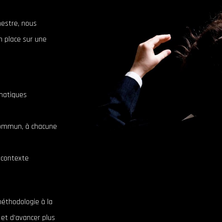
hestre, nous
 place sur une
ématiques
 commun, à chacune
 contexte
méthodologie à la
et d’avancer plus