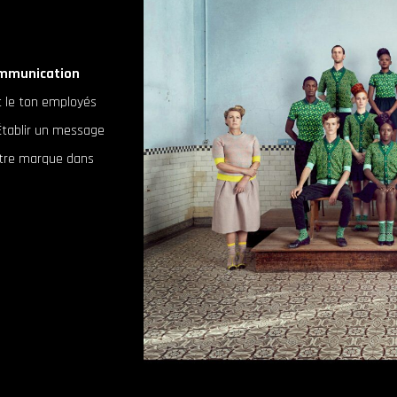
mmunication
et le ton employés
 Établir un message
otre marque dans