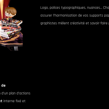
Logo, polices typographiques, nuances… Cha
assurer l’harmonisation de vos supports papi
graphistes mêlent créativité et savoir-faire
 de
 d’un plan d’actions
et
interne fixé et