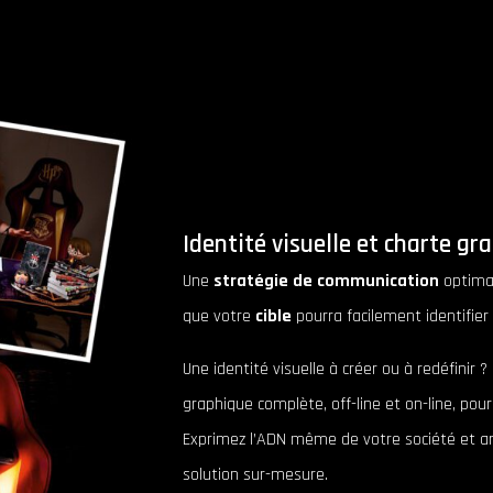
Identité visuelle et charte gr
Une
stratégie de communication
optima
que votre
cible
pourra facilement identifier 
Une identité visuelle à créer ou à redéfinir
graphique complète, off-line et on-line, po
Exprimez l’ADN même de votre société et ar
solution sur-mesure.