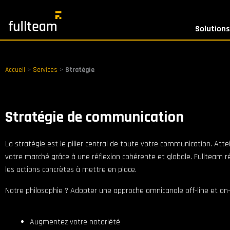
Aller
au
Solutions
contenu
Accueil
>
Services
>
Stratégie
Stratégie de communication
La stratégie est le pilier central de toute votre communication. Attei
votre marché grâce à une réflexion cohérente et globale. Fullteam réal
les actions concrètes à mettre en place.
Notre philosophie ? Adopter une approche omnicanale off-line et on-l
Augmentez votre notoriété