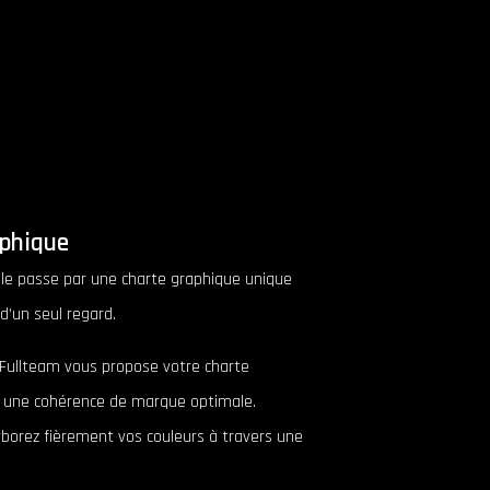
aphique
le passe par une charte graphique unique
d’un seul regard.
 ? Fullteam vous propose votre charte
ur une cohérence de marque optimale.
borez fièrement vos couleurs à travers une