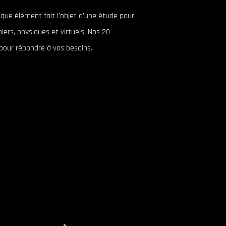
que élément fait l’objet d’une étude pour
ers, physiques et virtuels. Nos 20
 pour répondre à vos besoins.