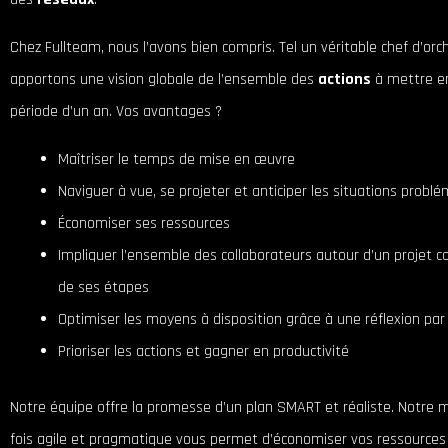
Chez Fullteam, nous l’avons bien compris. Tel un véritable chef d’orc
apportons une vision globale de l’ensemble des
actions
à mettre en
période d’un an. Vos avantages ?
Maîtriser le temps de mise en œuvre
Naviguer à vue, se projeter et anticiper les situations probl
Économiser ses ressources
Impliquer l’ensemble des collaborateurs autour d’un projet
de ses étapes
Optimiser les moyens à disposition grâce à une réflexion par
Prioriser les actions et gagner en productivité
Notre équipe offre la promesse d’un plan SMART et réaliste. Notre 
fois agile et pragmatique vous permet d’économiser vos ressources 