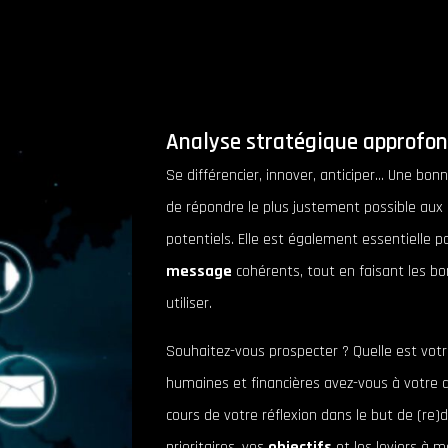
Analyse stratégique approfon
Se différencier, innover, anticiper… Une bon
de répondre le plus justement possible aux
potentiels. Elle est également essentielle p
message
cohérents, tout en faisant les bo
utiliser.
Souhaitez-vous prospecter ? Quelle est votr
humaines et financières avez-vous à votre 
cours de votre réflexion dans le but de (re)d
prioritaires, vos
objectifs
et les leviers à m