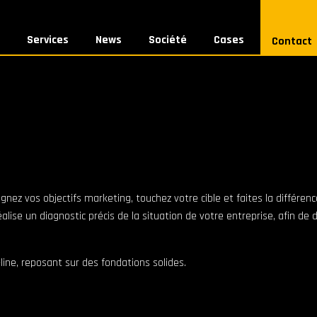
Services
News
Société
Cases
Contact
gnez vos objectifs marketing, touchez votre cible et faites la différenc
ise un diagnostic précis de la situation de votre entreprise, afin de d
ine, reposant sur des fondations solides.