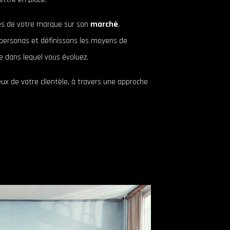
ses de votre marque sur son
marché
,
s personas et définissons les moyens de
e dans lequel vous évoluez.
ux de votre clientèle, à travers une approche