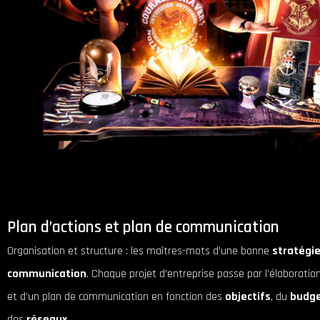
Plan d’actions et plan de communication
Organisation et structure : les maîtres-mots d’une bonne
stratégie
communication
. Chaque projet d’entreprise passe par l’élaboration
et d’un plan de communication en fonction des
objectifs
, du
budg
des
réseaux
.