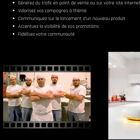
Générez du trafic en point de vente ou sur votre site interne
Valorisez vos campagnes à thème
Communiquez sur le lancement d’un nouveau produit
Accentuez la visibilité de vos promotions
Fidélisez votre communauté