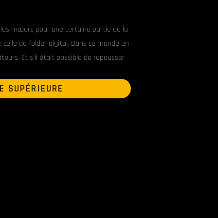
s les mœurs pour une certaine partie de la
celle du folder digital. Dans ce monde en
teurs. Et s’il était possible de repousser
E SUPÉRIEURE