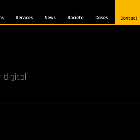
ns
Services
News
Société
Cases
Contact
digital :